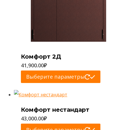
Комфорт 2Д
41,900.00
₽
Этот
Выберите параметры
товар
имеет
несколько
Комфорт нестандарт
вариаций.
43,000.00
₽
Опции
Этот
Выберите параметры