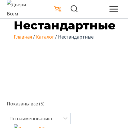
Перейти
0
к
Нестандартные
содержимому
Главная
/
Каталог
/
Нестандартные
Показаны все (5)