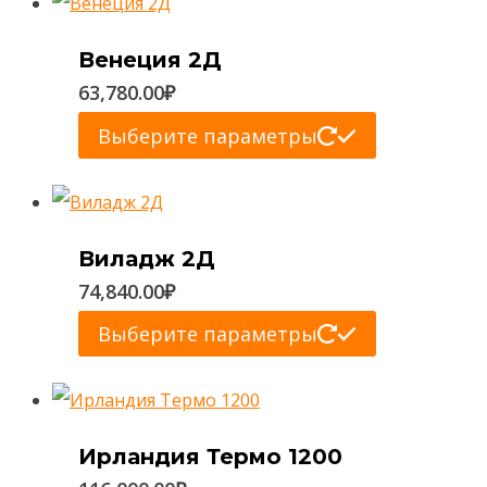
Венеция 2Д
63,780.00
₽
Этот
Выберите параметры
товар
имеет
несколько
Виладж 2Д
вариаций.
74,840.00
₽
Опции
Этот
Выберите параметры
можно
товар
выбрать
имеет
на
несколько
странице
Ирландия Термо 1200
вариаций.
товара.