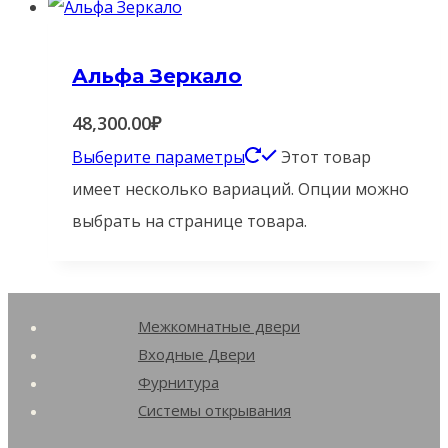
Альфа Зеркало
48,300.00
₽
Выберите параметры
Этот товар
имеет несколько вариаций. Опции можно
выбрать на странице товара.
Межкомнатные двери
Входные Двери
Фурнитура
Системы открывания