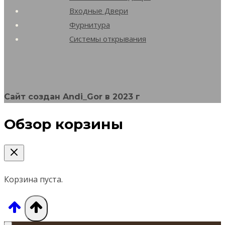
Входные Двери
Фурнитура
Системы открывания
Сайт создан Andi_Gor в 2023 г
Обзор корзины
Корзина пуста.