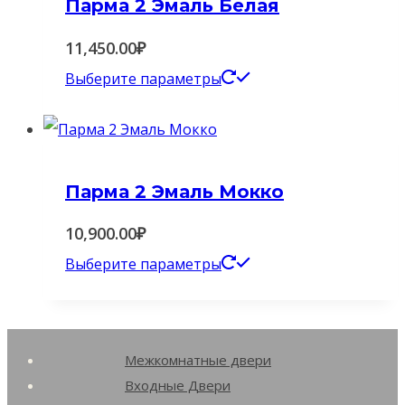
Парма 2 Эмаль Белая
вариаций.
Опции
11,450.00
₽
можно
Этот
Выберите параметры
выбрать
товар
на
имеет
странице
несколько
товара.
Парма 2 Эмаль Мокко
вариаций.
Опции
10,900.00
₽
можно
Этот
Выберите параметры
выбрать
товар
на
имеет
странице
несколько
Межкомнатные двери
товара.
вариаций.
Входные Двери