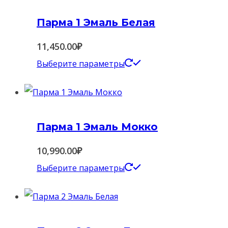
Парма 1 Эмаль Белая
11,450.00
₽
Этот
Выберите параметры
товар
имеет
несколько
Парма 1 Эмаль Мокко
вариаций.
Опции
10,990.00
₽
можно
Этот
Выберите параметры
выбрать
товар
на
имеет
странице
несколько
товара.