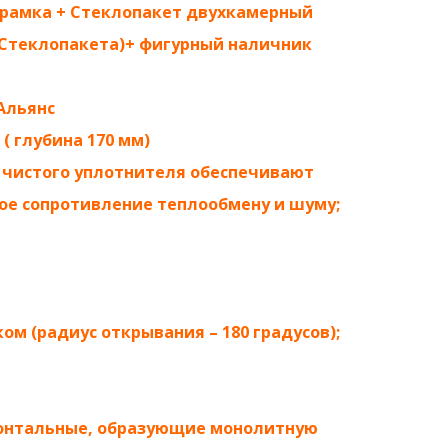
рамка + Стеклопакет двухкамерный
и Стеклопакета)+ фигурный наличник
Альянс
( глубина 170 мм)
 чистого уплотнителя обеспечивают
ое сопротивление теплообмену и шуму;
м (радиус открывания – 180 градусов);
зонтальные, образующие монолитную