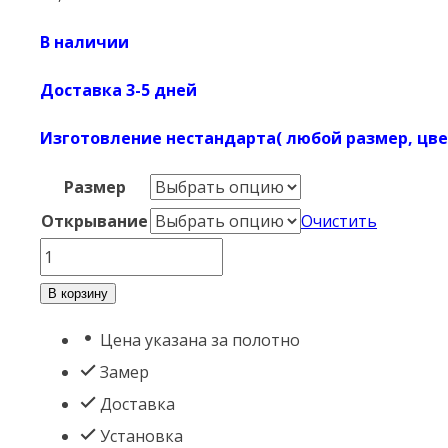
В наличии
Доставка 3-5 дней
Изготовление нестандарта( любой размер, цве
Размер
Открывание
Очистить
Количество
товара
В корзину
Акация
Цена указана за полотно
Серая
Замер
Термо
Доставка
Установка