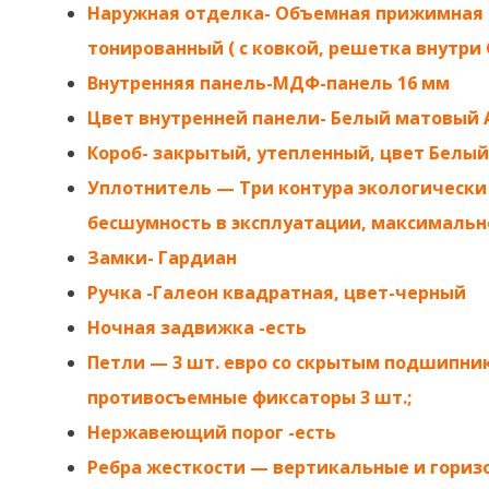
Наружная отделка- Объемная прижимная 
тонированный ( с ковкой, решетка внутр
Внутренняя панель-МДФ-панель 16 мм
Цвет внутренней панели- Белый матовый 
Короб- закрытый, утепленный, цвет Белый 
Уплотнитель — Три контура экологически
бесшумность в эксплуатации, максимальн
Замки- Гардиан
Ручка -Галеон квадратная, цвет-черный
Ночная задвижка -есть
Петли — 3 шт. евро со скрытым подшипнико
противосъемные фиксаторы 3 шт.;
Нержавеющий порог -есть
Ребра жесткости — вертикальные и гори