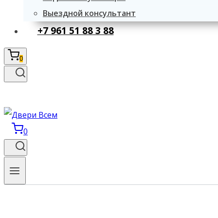
Выездной консультант
+7 961 51 88 3 88
0
0