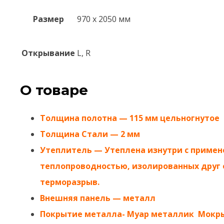
Размер
970 x 2050 мм
Открывание
L, R
О товаре
Толщина полотна — 115 мм цельногнутое
Толщина Стали — 2 мм
Утеплитель — Утеплена изнутри с примен
теплопроводностью, изолированных друг 
терморазрыв.
Внешняя панель — металл
Покрытие металла- Муар металлик Мокры