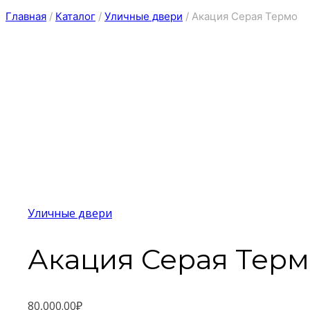
Главная
/
Каталог
/
Уличные двери
/
Акация Серая Термо
Уличные двери
Акация Серая Терм
80,000.00
₽