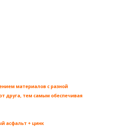
ением материалов с разной
от друга, тем самым обеспечивая
й асфальт + цинк