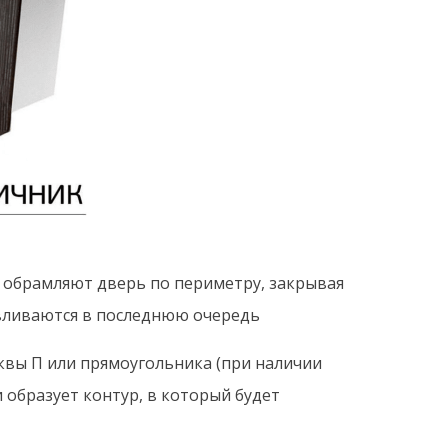
 обрамляют дверь по периметру, закрывая
авливаются в последнюю очередь
квы П или прямоугольника (при наличии
 образует контур, в который будет