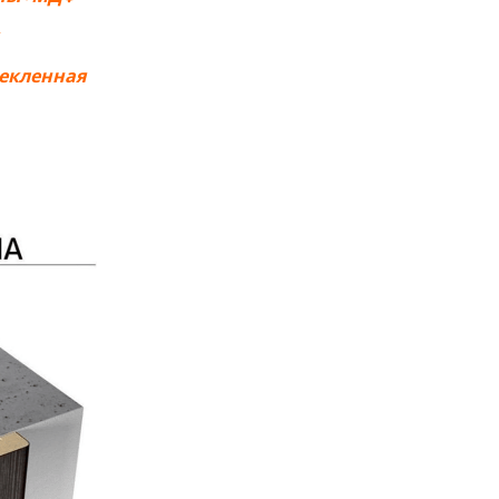
текленная