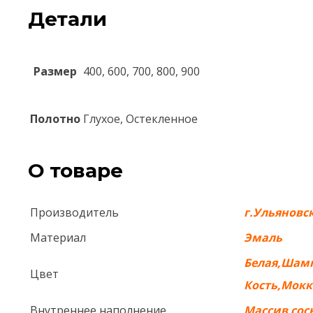
Детали
Размер
400, 600, 700, 800, 900
Полотно
Глухое, Остекленное
О товаре
Производитель
г.Ульяновс
Материал
Эмаль
Белая,Шам
Цвет
Кость,Мокк
Внутреннее наполнение
Массив со