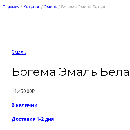
Главная
/
Каталог
/
Эмаль
/
Богема Эмаль Белая
Эмаль
Богема Эмаль Бела
11,450.00
₽
В наличии
Доставка 1-2 дня