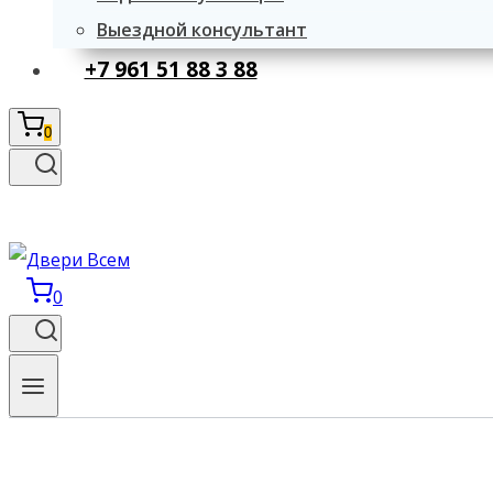
Выездной консультант
+7 961 51 88 3 88
0
0