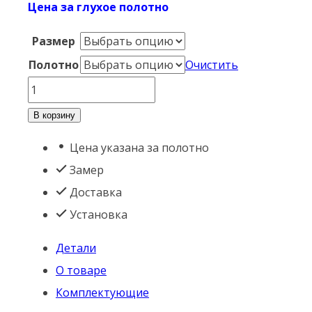
Цена за глухое полотно
Размер
Полотно
Очистить
Количество
товара
В корзину
Богема
Цена указана за полотно
Эмаль
Замер
Белая
Доставка
Установка
Детали
О товаре
Комплектующие