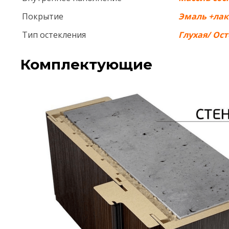
Покрытие
Эмаль +лак
Тип остекления
Глухая/ Ос
Комплектующие