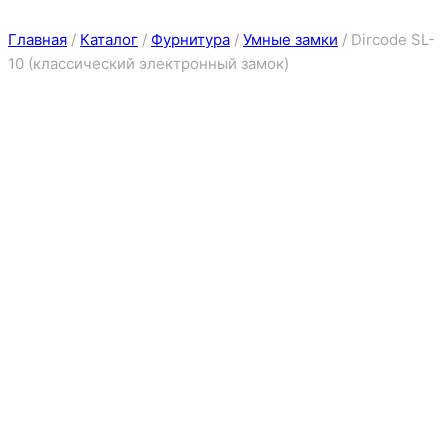
Главная
/
Каталог
/
Фурнитура
/
Умные замки
/
Dircode SL-
10 (классический электронный замок)