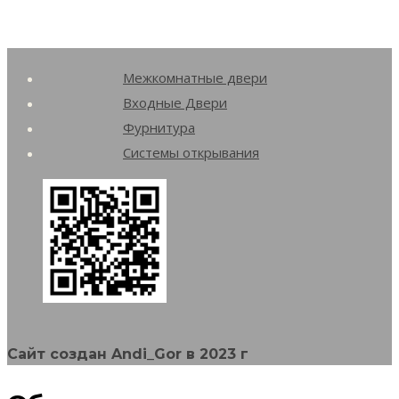
Межкомнатные двери
Входные Двери
Фурнитура
Системы открывания
Сайт создан Andi_Gor в 2023 г