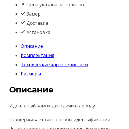
Цена указана за полотно
SL-
Замер
10
Доставка
(классический
Установка
электронный
замок)
Описание
Комплектация
Технические характеристики
Размеры
Описание
Идеальный замок для сдачи в аренду.
Поддерживает все способы идентификации.
Русифицированное приложение. Его можно