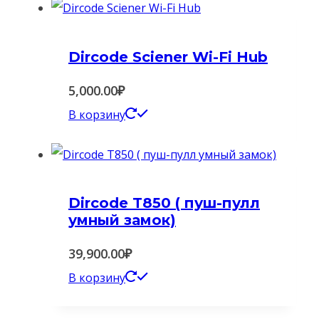
Dircode Sciener Wi-Fi Hub
5,000.00
₽
В корзину
Dircode T850 ( пуш-пулл
умный замок)
39,900.00
₽
В корзину