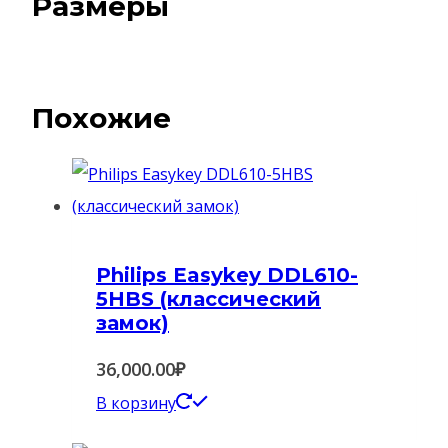
Размеры
Похожие
Philips Easykey DDL610-
5HBS (классический
замок)
36,000.00
₽
В корзину