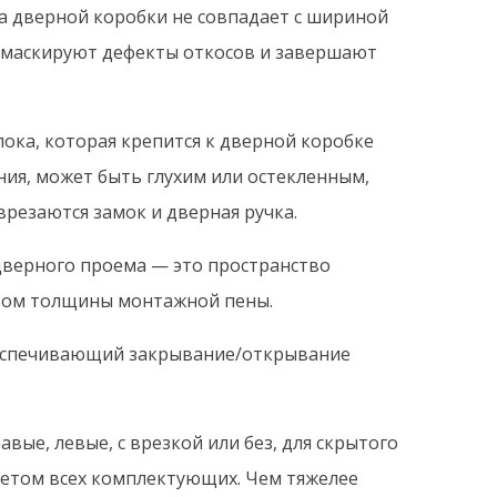
а дверной коробки не совпадает с шириной
 маскируют дефекты откосов и завершают
ока, которая крепится к дверной коробке
ния, может быть глухим или остекленным,
резаются замок и дверная ручка.
дверного проема — это пространство
етом толщины монтажной пены.
еспечивающий закрывание/открывание
вые, левые, с врезкой или без, для скрытого
 учетом всех комплектующих. Чем тяжелее