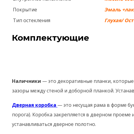
Покрытие
Эмаль +лак
Тип остекления
Глухая/ Ос
Комплектующие
Наличники
— это декоративные планки, которые
зазоры между стеной и доборной планкой. Устан
Дверная коробка
— это несущая рама в форме бу
порога). Коробка закрепляется в дверном проеме и
устанавливаться дверное полотно.