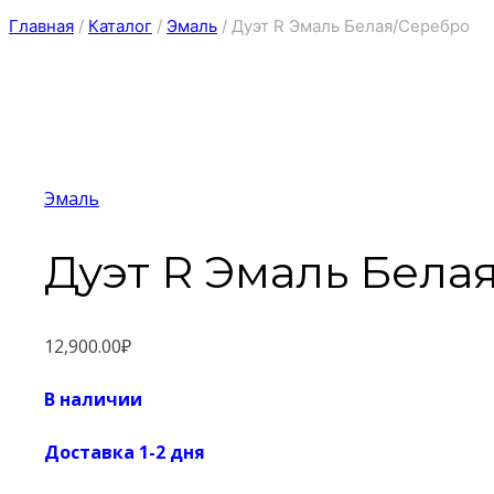
Главная
/
Каталог
/
Эмаль
/
Дуэт R Эмаль Белая/Серебро
Эмаль
Дуэт R Эмаль Бела
12,900.00
₽
В наличии
Доставка 1-2 дня