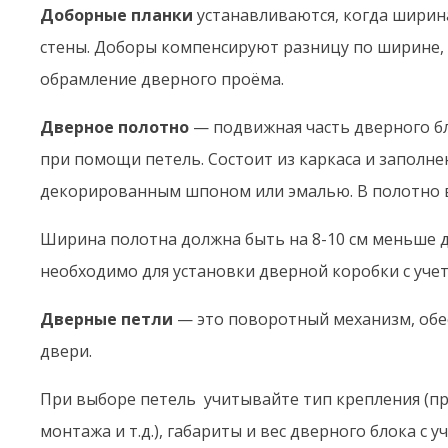
Доборные планки
устанавливаются, когда ширин
стены. Доборы компенсируют разницу по ширине,
обрамление дверного проёма.
Дверное полотно
— подвижная часть дверного бл
при помощи петель. Состоит из каркаса и заполне
декорированным шпоном или эмалью. В полотно в
Ширина полотна должна быть на 8-10 см меньше 
необходимо для установки дверной коробки с уч
Дверные петли
— это поворотный механизм, об
двери.
При выборе петель учитывайте тип крепления (пра
монтажа и т.д.), габариты и вес дверного блока с