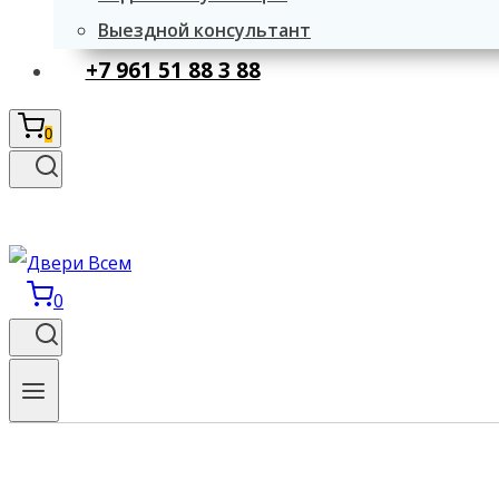
Выездной консультант
+7 961 51 88 3 88
0
0