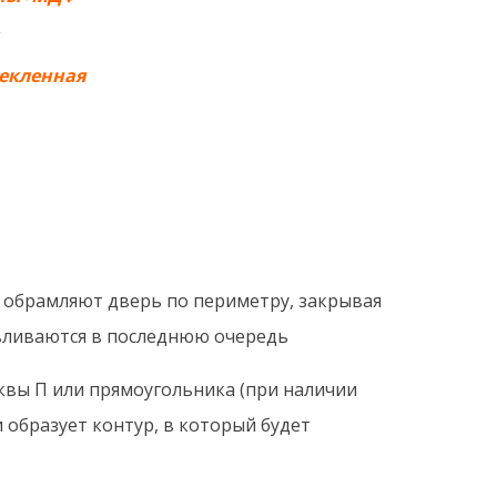
текленная
 обрамляют дверь по периметру, закрывая
авливаются в последнюю очередь
квы П или прямоугольника (при наличии
 образует контур, в который будет