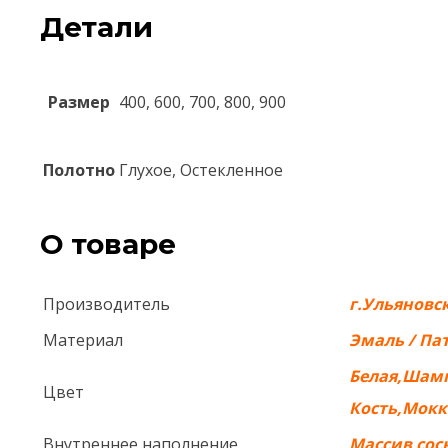
Детали
Размер
400, 600, 700, 800, 900
Полотно
Глухое, Остекленное
О товаре
Производитель
г.Ульяновс
Материал
Эмаль / Па
Белая,Шам
Цвет
Кость,Мокко
Внутреннее наполнение
Массив со