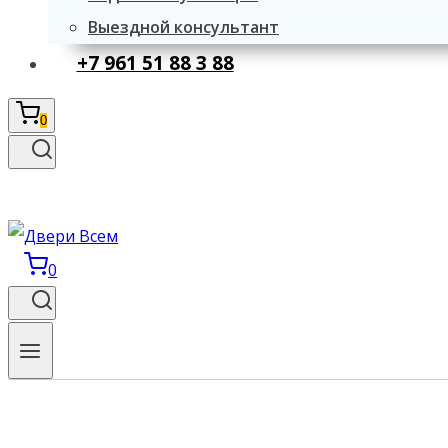
Выездной консультант
+7 961 51 88 3 88
0
0