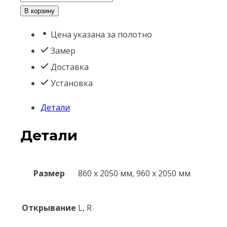
товара
В корзину
Милан
Цена указана за полотно
квартирная
Замер
Доставка
Установка
Детали
Детали
Размер
860 х 2050 мм, 960 x 2050 мм
Открывание
L, R