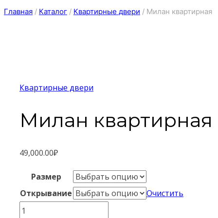
Главная
/
Каталог
/
Квартирные двери
/
Милан квартирная
Квартирные двери
Милан квартирная
49,000.00
₽
Размер
Открывание
Очистить
Количество