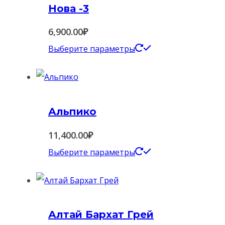
Нова -3
6,900.00
₽
Этот
Выберите параметры
товар
имеет
несколько
Альпико
вариаций.
Опции
11,400.00
₽
можно
Этот
Выберите параметры
выбрать
товар
на
имеет
странице
несколько
товара.
Алтай Бархат Грей
вариаций.