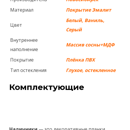
Материал
Покрытие Эмалит
Белый, Ваниль,
Цвет
Серый
Внутреннее
Массив сосны+МДФ
наполнение
Покрытие
Плёнка ПВХ
Тип остекления
Глухое, остекленное
Комплектующие
Наличники
— это декоративные планки,