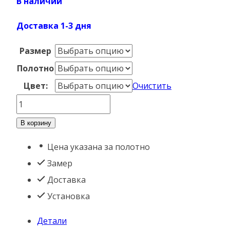
В наличии
Доставка 1-3 дня
Размер
Полотно
Цвет:
Очистить
Количество
товара
В корзину
МО
Цена указана за полотно
1
Замер
Эмалит
Доставка
Серый
Установка
Детали