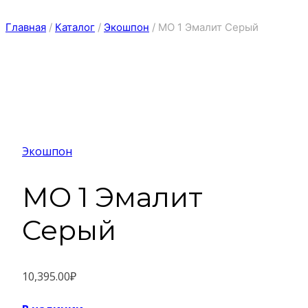
Главная
/
Каталог
/
Экошпон
/
МО 1 Эмалит Серый
Экошпон
МО 1 Эмалит
Серый
10,395.00
₽