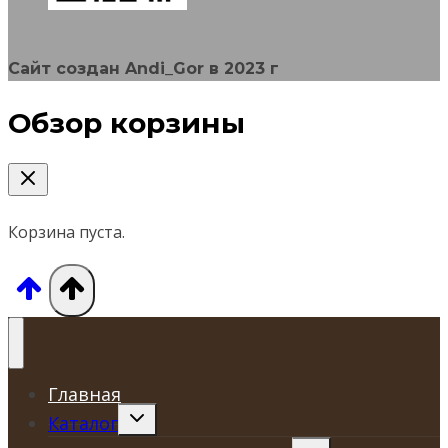
Сайт создан Andi_Gor в 2023 г
Обзор корзины
Корзина пуста.
Главная
Переключить
Каталог
дочернее
меню
Переключить