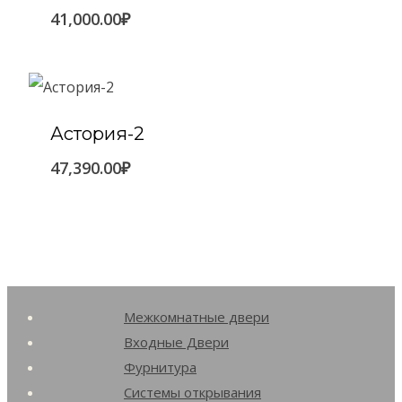
41,000.00
₽
Астория-2
47,390.00
₽
Межкомнатные двери
Входные Двери
Фурнитура
Системы открывания