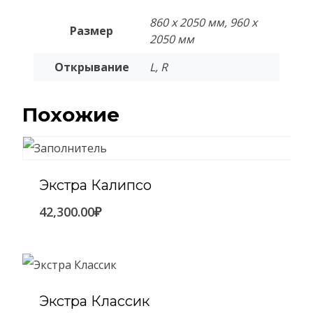
860 х 2050 мм, 960 х
Размер
2050 мм
Открывание
L, R
Похожие
Экстра Калипсо
42,300.00
₽
Экстра Классик