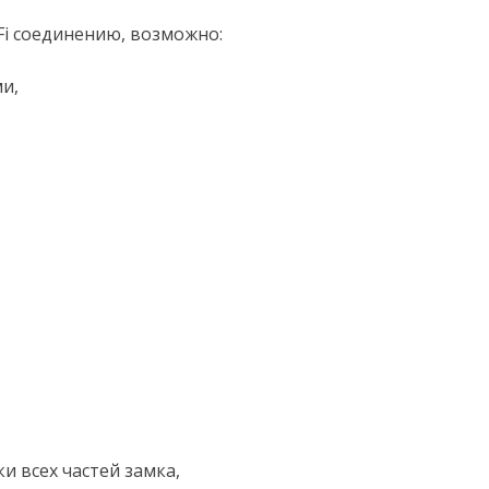
-Fi соединению, возможно:
и,
и всех частей замка,