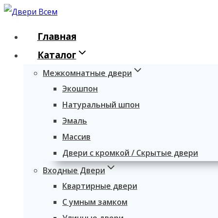
Перейти
к
Главная
содержимому
Каталог
Межкомнатные двери
Экошпон
Натуральный шпон
Эмаль
Массив
Двери с кромкой / Скрытые двери
Входные Двери
Квартирные двери
С умным замком