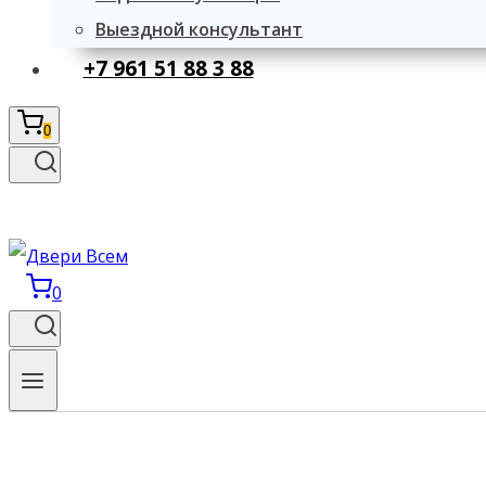
Выездной консультант
+7 961 51 88 3 88
0
0