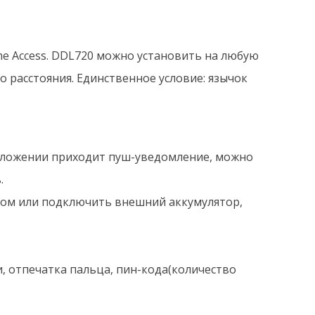
me Access. DDL720 можно установить на любую
 расстояния. Единственное условие: язычок
иложении приходит пуш-уведомление, можно
.
чом или подключить внешний аккумулятор,
 отпечатка пальца, пин-кода(количество