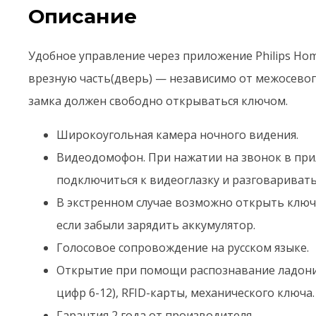
Описание
Удобное управление через приложение Philips Ho
врезную часть(дверь) — независимо от межосевого
замка должен свободно открываться ключом.
Широкоугольная камера ночного видения.
Видеодомофон. При нажатии на звонок в пр
подключиться к видеоглазку и разговаривать
В экстренном случае возможно открыть клю
если забыли зарядить аккумулятор.
Голосовое сопровождение на русском языке.
Открытие при помощи распознавание ладони,
цифр 6-12), RFID-карты, механического ключа.
Гарантия 2 года от производителя.