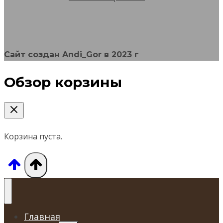
на
странице
товара.
Сайт создан Andi_Gor в 2023 г
Обзор корзины
Корзина пуста.
Главная