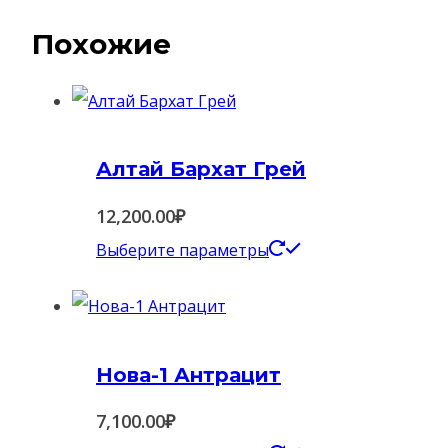
Похожие
Алтай Бархат Грей
12,200.00
₽
Этот
Выберите параметры
товар
имеет
несколько
Нова-1 Антрацит
вариаций.
Опции
7,100.00
₽
можно