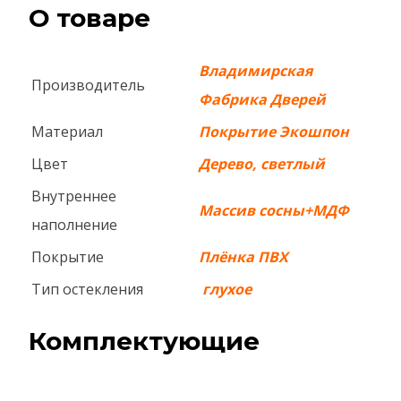
О товаре
Владимирская
Производитель
Фабрика Дверей
Материал
Покрытие Экошпон
Цвет
Дерево, светлый
Внутреннее
Массив сосны+МДФ
наполнение
Покрытие
Плёнка ПВХ
Тип остекления
глухое
Комплектующие