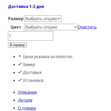
Доставка 1-2 дня
Размер
Цвет
Очистить
Количество
товара
В корзину
Урбан
Цена указана за полотно
2
Замер
Доставка
Установка
Описание
Детали
О товаре