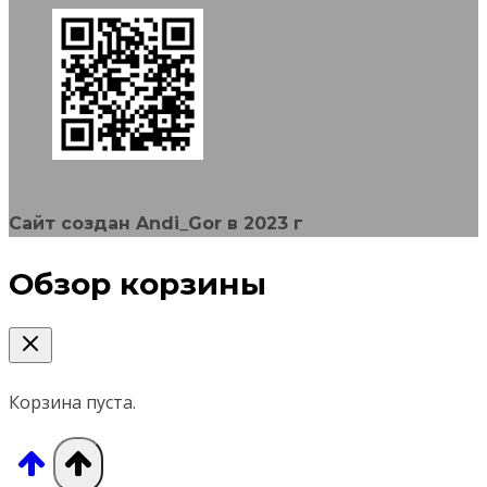
на
странице
товара.
Сайт создан Andi_Gor в 2023 г
Обзор корзины
Корзина пуста.