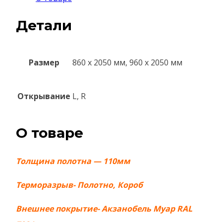
Детали
Размер
860 х 2050 мм, 960 х 2050 мм
Открывание
L, R
О товаре
Толщина полотна — 110мм
Терморазрыв- Полотно, Короб
Внешнее покрытие- Акзанобель Муар RAL