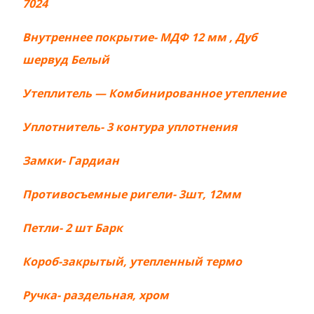
7024
Внутреннее покрытие- МДФ 12 мм , Дуб
шервуд Белый
Утеплитель — Комбинированное утепление
Уплотнитель- 3 контура уплотнения
Замки- Гардиан
Противосъемные ригели- 3шт, 12мм
Петли- 2 шт Барк
Короб-закрытый, утепленный термо
Ручка- раздельная, хром