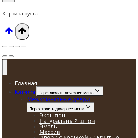
Корзина пуста.
Главная
Каталог
Переключить дочернее меню
Межкомнатные двери
Переключить дочернее меню
Экошпон
Натуральный шпон
Эмаль
Массив
Двери с кромкой / Скрытые