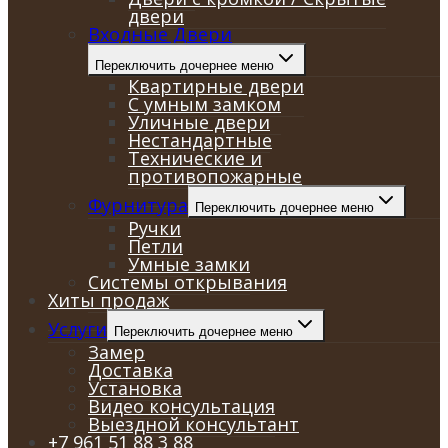
двери
Входные Двери
Переключить дочернее меню
Квартирные двери
С умным замком
Уличные двери
Нестандартные
Технические и
противопожарные
Фурнитура
Переключить дочернее меню
Ручки
Петли
Умные замки
Системы открывания
Хиты продаж
Услуги
Переключить дочернее меню
Замер
Доставка
Установка
Видео консультация
Выездной консультант
+7 961 51 88 3 88