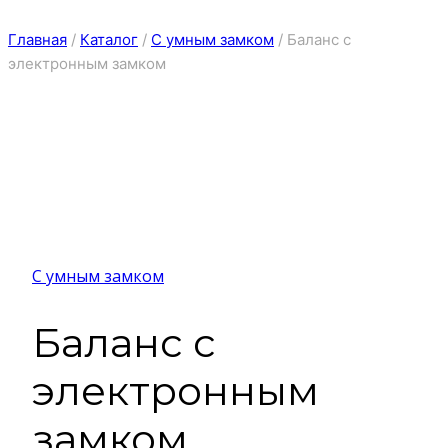
Главная
/
Каталог
/
С умным замком
/
Баланс с
электронным замком
С умным замком
Баланс с
электронным
замком