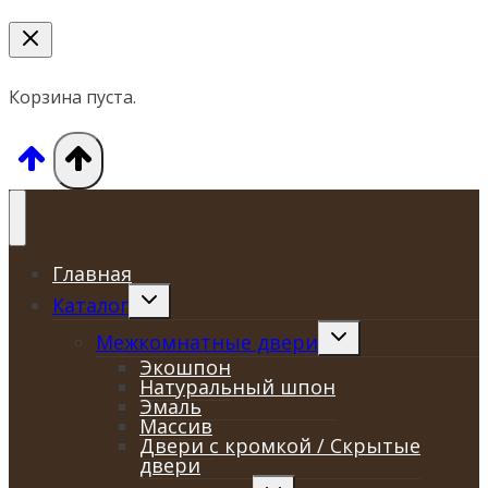
Корзина пуста.
Главная
Переключить
Каталог
дочернее
меню
Переключить
Межкомнатные двери
дочернее
Экошпон
меню
Натуральный шпон
Эмаль
Массив
Двери с кромкой / Скрытые
двери
Переключить