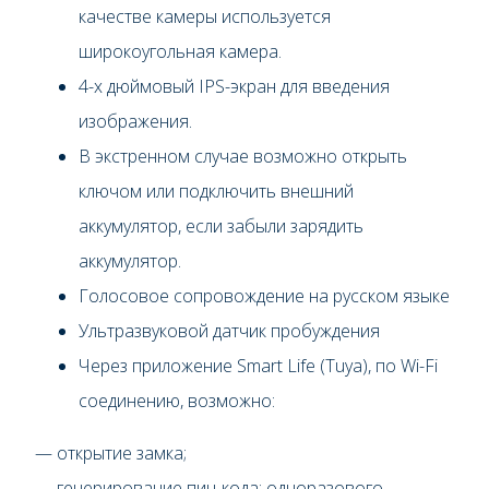
качестве камеры используется
широкоугольная камера.
4-х дюймовый IPS-экран для введения
изображения.
В экстренном случае возможно открыть
ключом или подключить внешний
аккумулятор, если забыли зарядить
аккумулятор.
Голосовое сопровождение на русском языке
Ультразвуковой датчик пробуждения
Через приложение Smart Life (Tuya), по Wi-Fi
соединению, возможно:
— открытие замка;
— генерирование пин-кода: одноразового,