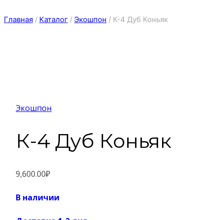
Главная
/
Каталог
/
Экошпон
/
К-4 Дуб Коньяк
Экошпон
К-4 Дуб Коньяк
9,600.00
₽
В наличии