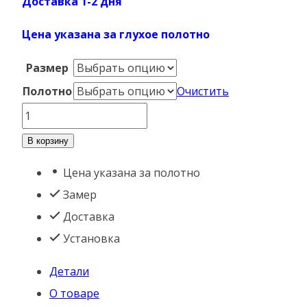
Доставка 1-2 дня
Цена указана за глухое полотно
Размер
Полотно
Очистить
Количество
товара
В корзину
К-4
Цена указана за полотно
Дуб
Замер
Коньяк
Доставка
Установка
Детали
О товаре